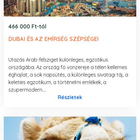
466 000 Ft-tól
DUBAI ÉS AZ EMÍRSÉG SZÉPSÉGEI
Utazás Arab-félsziget különleges, egzotikus
országába. Az ország fő vonzereje a télen kellemes
éghajlat, a sok napsütés, a különleges sivatagi táj, a
keleties egzotikum, a történelmi emlékek, a
szupermodern
...
Részletek