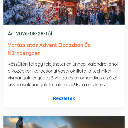
Ár: 2026-08-28-tól
Varázslatos Advent Elzászban És
Nürnbergben
Készüljön fel egy felejthetetlen ünnepi kalandra, ahol
a középkori karácsonyi vásárok illata, a technikai
vívmányok lenyűgöző világa és a romantikus elzászi
kisvárosok hangulata találkozik! Ez a részletes
...
Részletek