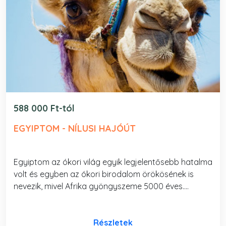
588 000 Ft-tól
EGYIPTOM - NÍLUSI HAJÓÚT
Egyiptom az ókori világ egyik legjelentősebb hatalma
volt és egyben az ókori birodalom örökösének is
nevezik, mivel Afrika gyöngyszeme 5000 éves....
Részletek