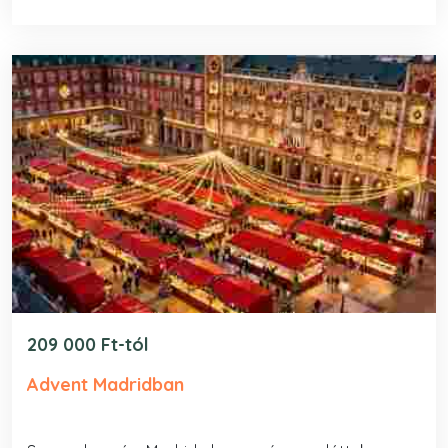
209 000 Ft-tól
Advent Madridban