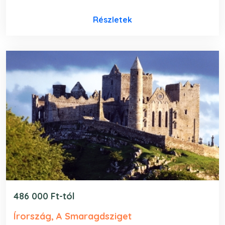
Részletek
486 000 Ft-tól
Írország, A Smaragdsziget