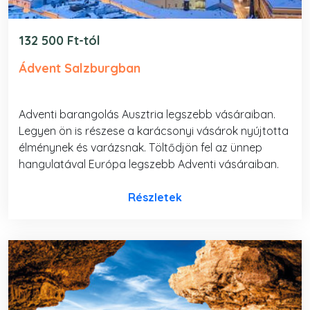
132 500 Ft-tól
Ádvent Salzburgban
Adventi barangolás Ausztria legszebb vásáraiban.
Legyen ön is részese a karácsonyi vásárok nyújtotta
élménynek és varázsnak. Töltődjön fel az ünnep
hangulatával Európa legszebb Adventi vásáraiban.
Részletek