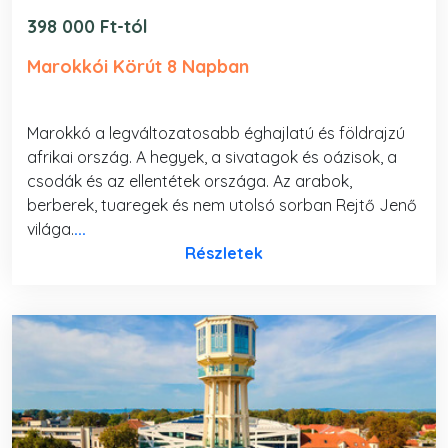
398 000 Ft-tól
Marokkói Körút 8 Napban
Marokkó a legváltozatosabb éghajlatú és földrajzú
afrikai ország. A hegyek, a sivatagok és oázisok, a
csodák és az ellentétek országa. Az arabok,
berberek, tuaregek és nem utolsó sorban Rejtő Jenő
világa.
...
Részletek