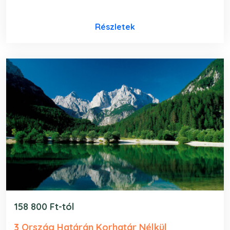
Részletek
158 800 Ft-tól
3 Ország Határán Korhatár Nélkül