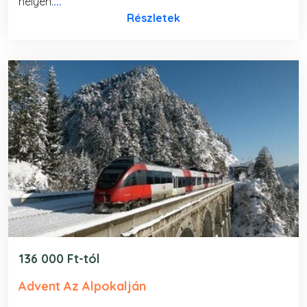
helyen.
...
Részletek
136 000 Ft-tól
Advent Az Alpokalján