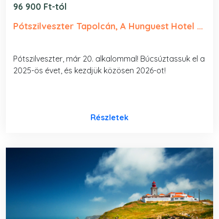
96 900 Ft-tól
Pótszilveszter Tapolcán, A Hunguest Hotel ...
Pótszilveszter, már 20. alkalommal! Búcsúztassuk el a
2025-ös évet, és kezdjük közösen 2026-ot!
Részletek