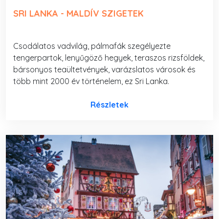
SRI LANKA - MALDÍV SZIGETEK
Csodálatos vadvilág, pálmafák szegélyezte
tengerpartok, lenyűgöző hegyek, teraszos rizsföldek,
bársonyos teaültetvények, varázslatos városok és
több mint 2000 év történelem, ez Sri Lanka.
Részletek