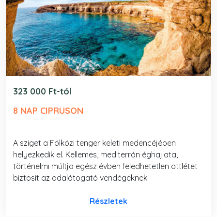
323 000 Ft-tól
8 NAP CIPRUSON
A sziget a Fölközi tenger keleti medencéjében
helyezkedik el. Kellemes, mediterrán éghajlata,
történelmi múltja egész évben feledhetetlen ottlétet
biztosít az odalátogató vendégeknek.
Részletek