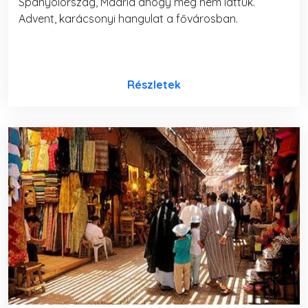
Spanyolország, Madrid ahogy még nem láttuk.
Advent, karácsonyi hangulat a fővárosban.
Részletek