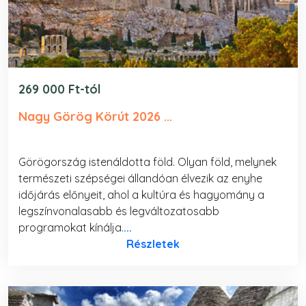
269 000 Ft-tól
Nagy Görög Körút 2026 ...
Görögország istenáldotta föld. Olyan föld, melynek
természeti szépségei állandóan élvezik az enyhe
időjárás előnyeit, ahol a kultúra és hagyomány a
legszínvonalasabb és legváltozatosabb
programokat kínálja.
...
Részletek