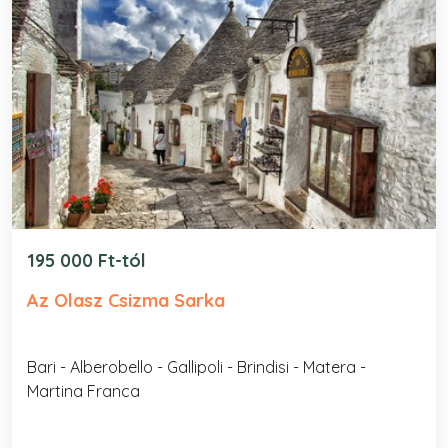
195 000 Ft-tól
Az Olasz Csizma Sarka
Bari - Alberobello - Gallipoli - Brindisi - Matera -
Martina Franca