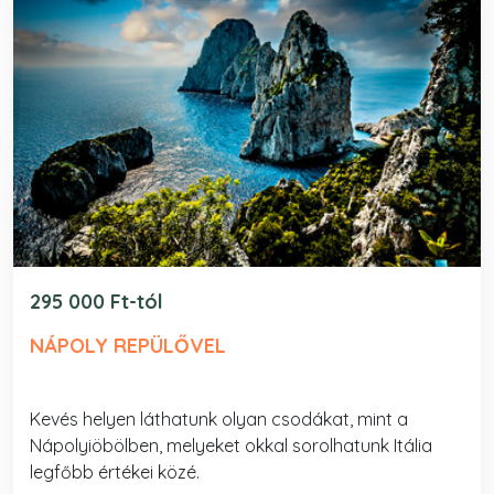
295 000 Ft-tól
NÁPOLY REPÜLŐVEL
Kevés helyen láthatunk olyan csodákat, mint a
Nápolyiöbölben, melyeket okkal sorolhatunk Itália
legfőbb értékei közé.