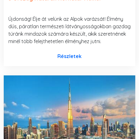
Újdonság! Élje át velünk az Alpok varázsát! Élmény
dús, páratlan természeti látványosságokban gazdag
túránk mindazok számára készült, akik szeretnének
minél több felejthetetlen élményhez jutni.
Részletek