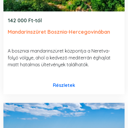
142 000 Ft-tól
Mandarinszüret Bosznia-Hercegovinában
A boszniai mandarinszüret központja a Neretva-
folyó völgye, ahol a kedvező mediterrán éghajlat
miatt hatalmas ültetvények találhatók.
Részletek