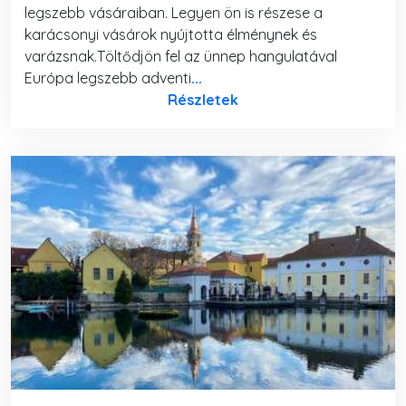
legszebb vásáraiban. Legyen ön is részese a
karácsonyi vásárok nyújtotta élménynek és
varázsnak.Töltődjön fel az ünnep hangulatával
Európa legszebb adventi
...
Részletek