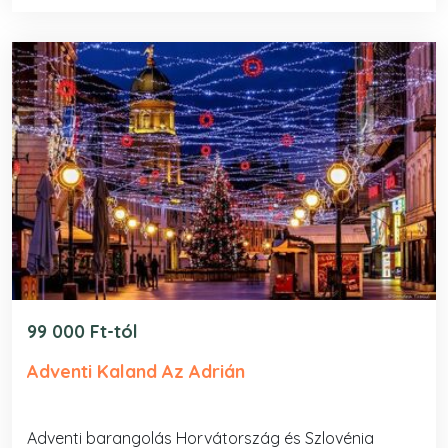
99 000 Ft-tól
Adventi Kaland Az Adrián
Adventi barangolás Horvátország és Szlovénia