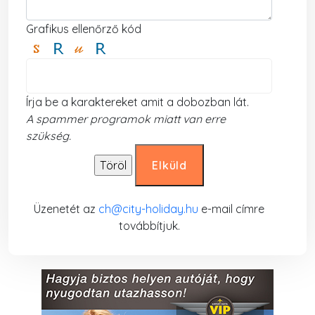
Grafikus ellenőrző kód
Írja be a karaktereket amit a dobozban lát.
A spammer programok miatt van erre
szükség.
Üzenetét az
ch@city-holiday.hu
e-mail címre
továbbítjuk.