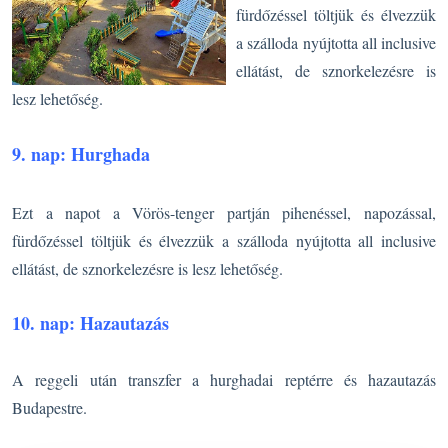
fürdőzéssel töltjük és élvezzük
a szálloda nyújtotta all inclusive
ellátást, de sznorkelezésre is
lesz lehetőség.
9. nap: Hurghada
Ezt a napot a Vörös-tenger partján pihenéssel, napozással,
fürdőzéssel töltjük és élvezzük a szálloda nyújtotta all inclusive
ellátást, de sznorkelezésre is lesz lehetőség.
10. nap: Hazautazás
A reggeli után transzfer a hurghadai reptérre és hazautazás
Budapestre.