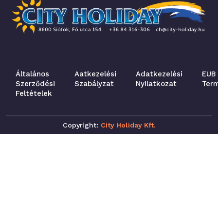
Általános
Aatkezelési
Adatkezelési
EUB
Szerződési
Szabályzat
Nyilatkozat
Ter
Feltételek
Copyright:
City Holiday Kft.