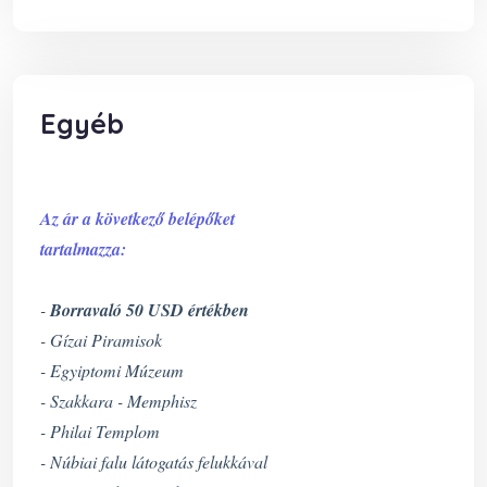
Egyéb
Az ár a következő belépőket
tartalmazza:
-
Borravaló 50 USD értékben
- Gízai Piramisok
- Egyiptomi Múzeum
- Szakkara - Memphisz
-
Philai Templom
-
Núbiai falu látogatás felukkával