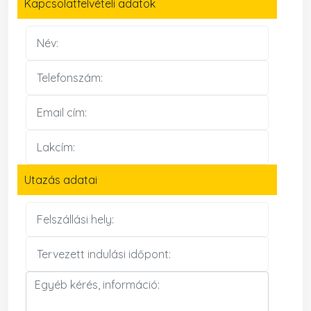
Kapcsolatfelvételi adatok
Utazás adatai